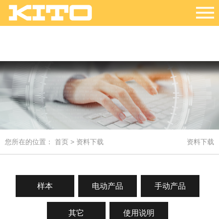
您所在的位置：
首页
> 资料下载
资料下载
样本
电动产品
手动产品
其它
使用说明