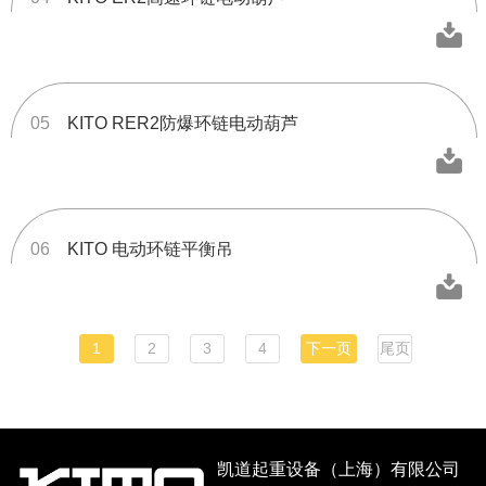
05
KITO RER2防爆环链电动葫芦
06
KITO 电动环链平衡吊
1
2
3
4
下一页
尾页
凯道起重设备（上海）有限公司