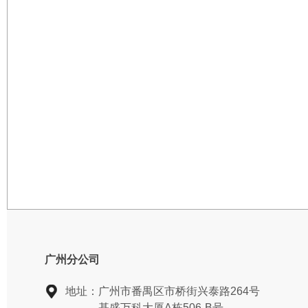
广州分公司
地址：
广州市番禺区市桥街兴泰路264号
基盛万科大厦A栋506-B号