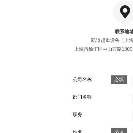
联系地
凯道起重设备（上
上海市徐汇区中山西路1800
公司名称
必填
部门名称
职务
姓名
必填