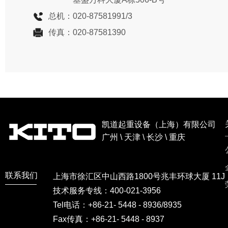
总机：
020-87581991/3
传真：
020-87581390
凯道起重设备（上海）有限公司
广州 \ 天津 \ 长沙 \ 重庆
联系我们
上海市徐汇区中山西路1800号兆丰环球大厦 11J
技术服务专线：400-021-3956
Tel电话：+86-21- 5448 - 8936/8935
Fax传真：+86-21- 5448 - 8937