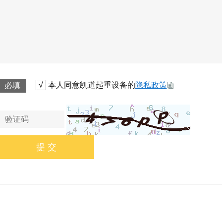
本人同意凯道起重设备的
隐私政策
√
必填