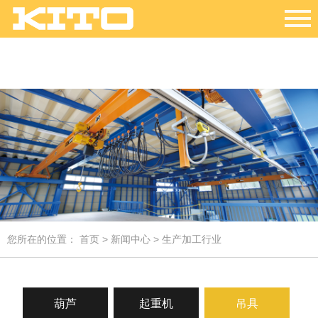
您所在的位置：
首页
>
新闻中心
> 生产加工行业
葫芦
起重机
吊具