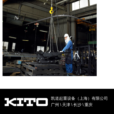
凯道起重设备（上海）有限公司
广州 \ 天津 \ 长沙 \ 重庆