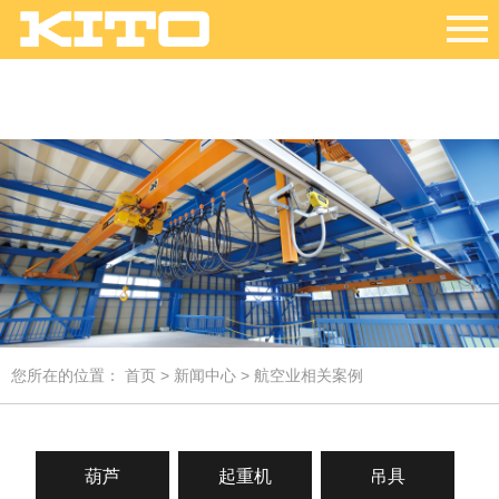
您所在的位置：
首页
>
新闻中心
> 航空业相关案例
葫芦
起重机
吊具