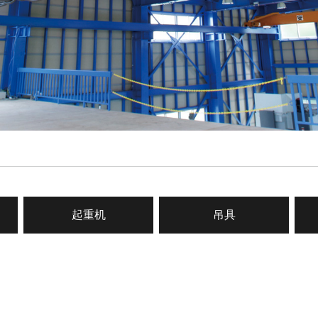
起重机
吊具