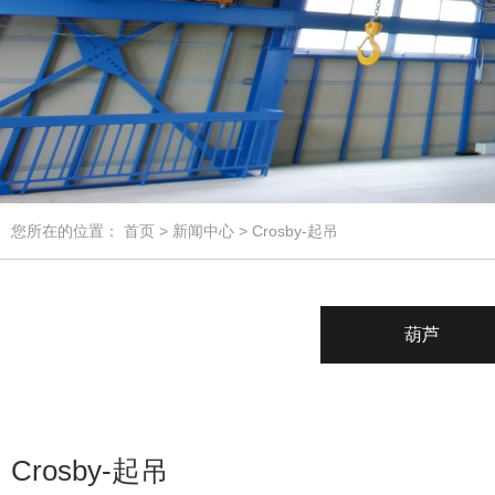
您所在的位置：
首页
>
新闻中心
> Crosby-起吊
葫芦
Crosby-起吊