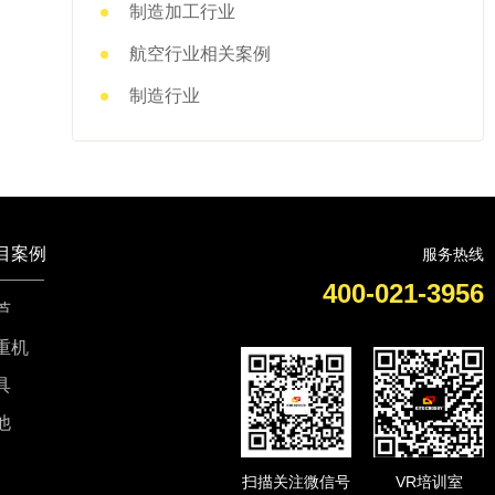
制造加工行业
航空行业相关案例
制造行业
目案例
服务热线
400-021-3956
芦
重机
具
他
扫描关注微信号
VR培训室