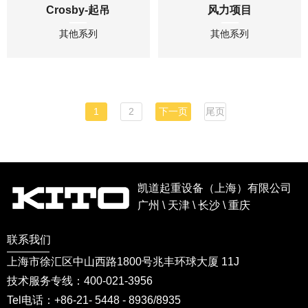
Crosby-起吊
风力项目
其他系列
其他系列
1
2
下一页
尾页
凯道起重设备（上海）有限公司
广州 \ 天津 \ 长沙 \ 重庆
联系我们
上海市徐汇区中山西路1800号兆丰环球大厦 11J
技术服务专线：400-021-3956
Tel电话：+86-21- 5448 - 8936/8935