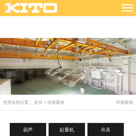
您所在的位置：
首页
>
经典案例
经典案例
葫芦
起重机
吊具