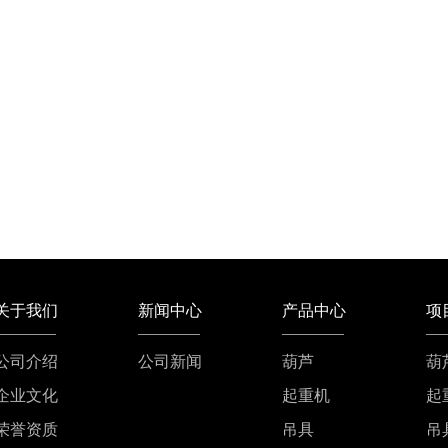
关于我们
新闻中心
产品中心
项
公司介绍
公司新闻
葫芦
葫
企业文化
起重机
起
荣誉资质
吊具
吊