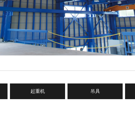
起重机
吊具