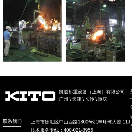
凯道起重设备（上海）有限公司
广州 \ 天津 \ 长沙 \ 重庆
联系我们
上海市徐汇区中山西路1800号兆丰环球大厦 11J
技术服务专线：400-021-3956