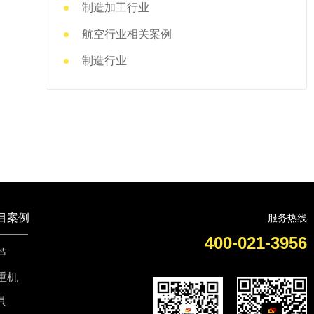
制造加工行业
航空行业相关案例
制造行业
目案例
服务热线
400-021-3956
芦
重机
具