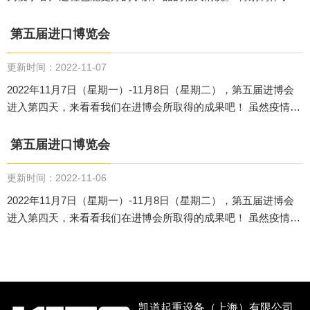
VR培训室，欢迎客户莅临指导。
第五届进口博览会
更新时间：2022-11-07
2022年11月7日（星期一）-11月8日（星期二），第五届进博会
进入第四天，来看看我们在进博会所取得的成果吧！ 虽然疫情管
控严格，但是、还是有非常多的专业观众入场，寻找好的产
品！！我们在展台欢迎更多的专业观众的莅临指导。【KITO展位
第五届进口博览会
（3C4-05）】
更新时间：2022-11-06
2022年11月7日（星期一）-11月8日（星期二），第五届进博会
进入第四天，来看看我们在进博会所取得的成果吧！ 虽然疫情管
控严格，但是、还是有非常多的专业观众入场，寻找好的产
品！！我们在展台欢迎更多的专业观众的莅临指导。【KITO展位
（3C4-05）】
凯道起重设备（上海）有限公司