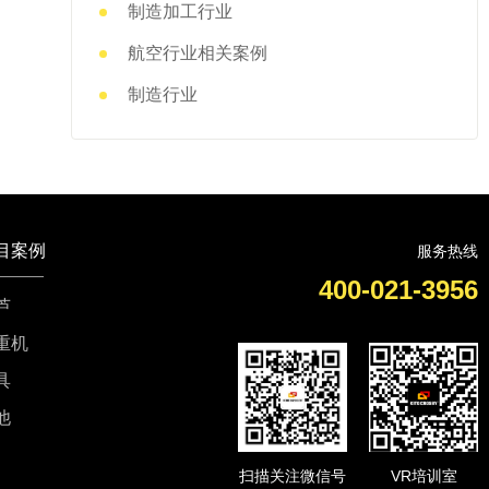
制造加工行业
航空行业相关案例
制造行业
目案例
服务热线
400-021-3956
芦
重机
具
他
扫描关注微信号
VR培训室