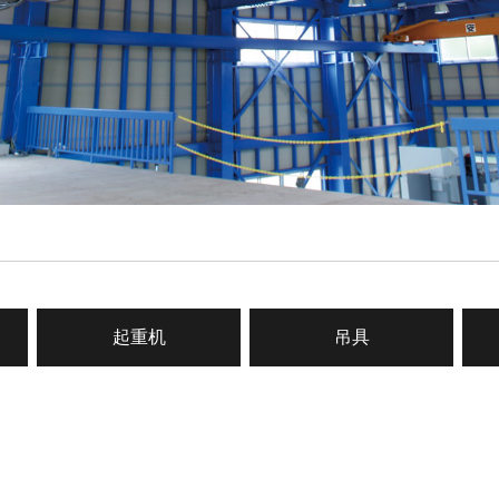
起重机
吊具