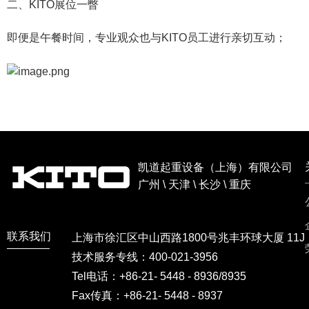
二、KITO展位一瞥
即便是午餐时间，专业观众也与KITO员工进行亲切互动；
凯道起重设备（上海）有限公司
广州 \ 天津 \ 长沙 \ 重庆
联系我们
上海市徐汇区中山西路1800号兆丰环球大厦 11J
技术服务专线：400-021-3956
Tel电话：+86-21- 5448 - 8936/8935
Fax传真：+86-21- 5448 - 8937