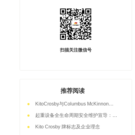
扫描关注微信号
推荐阅读
KitoCrosby与Columbus McKinnon的
经营统合业务宣布完成
起重设备全生命周期安全维护宣导：以
责任闭环筑牢安全防线
Kito Crosby 牌标志及企业理念