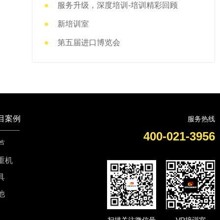
服务升级，深度培训-培训精彩回顾
新培训室
第五届进口博览会
目案例
服务热线
400-021-3956
芦
重机
具
他
扫描关注微信号
VR培训室