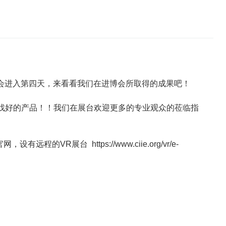
进博会进入第四天，来看看我们在进博会所取得的成果吧！
找好的产品！！我们在展台欢迎更多的专业观众的莅临指
官网，设有远程的VR展台
https://www.ciie.org/vr/e-