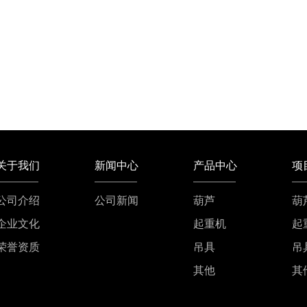
关于我们
新闻中心
产品中心
项
公司介绍
公司新闻
葫芦
葫
企业文化
起重机
起
荣誉资质
吊具
吊
其他
其