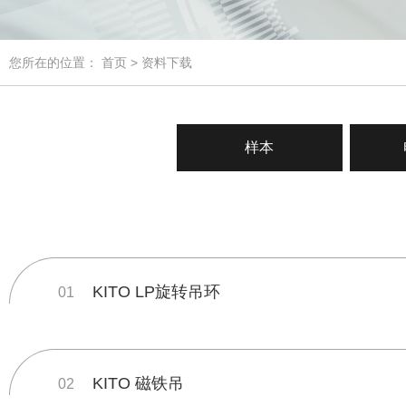
您所在的位置：
首页
> 资料下载
样本
KITO LP旋转吊环
01
KITO 磁铁吊
02