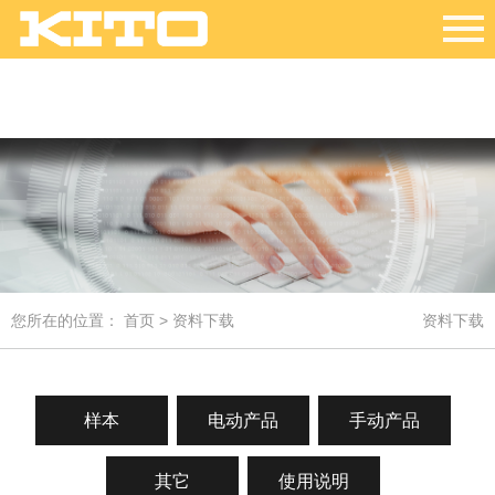
您所在的位置：
首页
> 资料下载
资料下载
样本
电动产品
手动产品
其它
使用说明