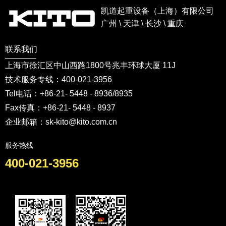
凯道起重设备（上海）有限公司
广州 \ 天津 \ 长沙 \ 重庆
联系我们
上海市徐汇区中山西路1800号兆丰环球大厦 11J
技术服务专线：400-021-3956
Tel电话：+86-21- 5448 - 8936/8935
Fax传真：+86-21- 5448 - 8937
企业邮箱：sk-kito@kito.com.cn
服务热线
400-021-3956