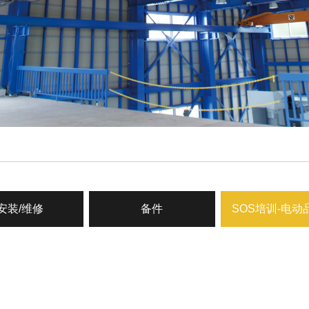
安装/维修
备件
SOS培训-电动