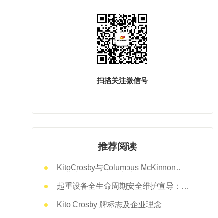
扫描关注微信号
推荐阅读
KitoCrosby与Columbus McKinnon的
经营统合业务宣布完成
起重设备全生命周期安全维护宣导：以
责任闭环筑牢安全防线
Kito Crosby 牌标志及企业理念