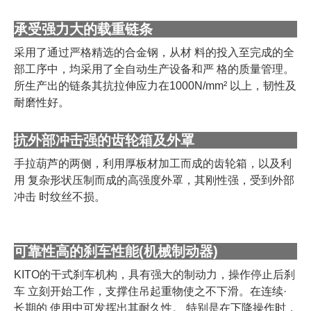
承受强力大的载重链条
采用了通过严格精选的合金钢，从材 料的投入至完成的全
部工序中，均采用了全自动生产设备和严 格的质量管理。
所生产出的链条其抗拉伸应力在1000N/mm² 以上，韧性及
耐磨性好。
抗外部冲击强的齿轮箱及外罩
手拉葫芦的两侧，利用厚板材加工而成的齿轮箱，以及利
用 复杂形状压制而成的高强度外罩，其刚性强，受到外部
冲击 时纹丝不损。
可靠性高的刹车性能
(
机械制动器
)
KITO的干式刹车机构，具有强大的制动力，操作停止后刹
车 立刻开始工作，支撑住吊起重物使之不下滑。在连续·
长期的 使用中可发挥出其耐久性。 特别是在下降操作时，