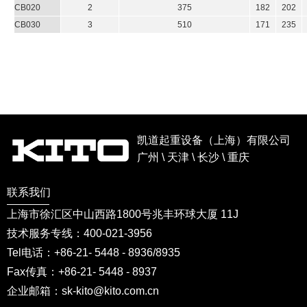
CB020
2
375
182
202
CB030
3
510
171
235
凯道起重设备（上海）有限公司
广州 \ 天津 \ 长沙 \ 重庆
联系我们
上海市徐汇区中山西路1800号兆丰环球大厦 11J
技术服务专线：400-021-3956
Tel电话：+86-21- 5448 - 8936/8935
Fax传真：+86-21- 5448 - 8937
企业邮箱：sk-kito@kito.com.cn