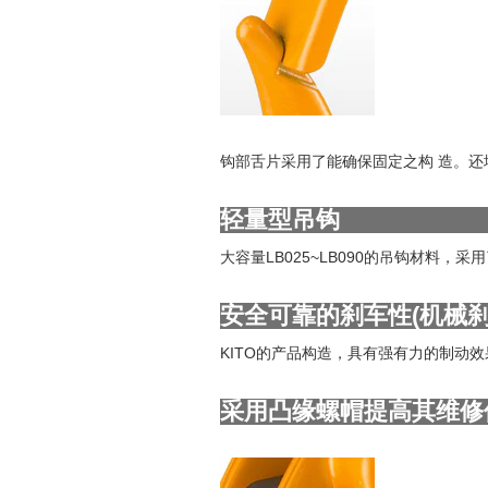
钩部舌片采用了能确保固定之构 造。还
轻量型吊钩
大容量LB025~LB090的吊钩材料
安全可靠的刹车性(机械刹
KITO的产品构造，具有强有力的制动效
采用凸缘螺帽提高其维修