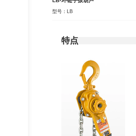
LB-环链手扳葫芦
型号：LB
特点