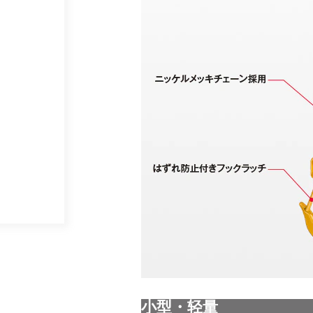
小型・轻量