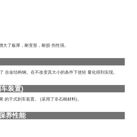
增大了板厚，耐变形，耐损 伤性强。
，采用了 合金结构钢。在不改变其大小的条件下使轻 量化得到实现。
车装置)
果 的干式刹车装置。 (采用了非石棉材料)。
保养性能