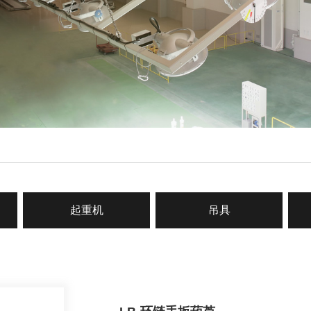
起重机
吊具