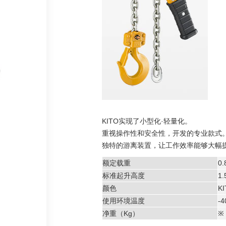
KITO实现了小型化·轻量化。
重视操作性和安全性，开发的专业款式
独特的游离装置，让工作效率能够大幅
额定载重
0.
标准起升高度
1
颜色
K
使用环境温度
-
净重（Kg）