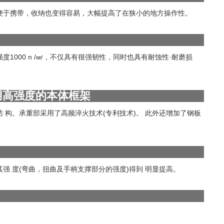
便于携带，收纳也变得容易，大幅提高了在狭小的地方操作性。
1000 n /㎟，不仅具有很强韧性，同时也具有耐蚀性·耐磨损
用高强度的本体框架
 构。承重部采用了高频淬火技术(专利技术)。 此外还增加了钢板
强 度(弯曲，扭曲及手柄支撑部分的强度)得到 明显提高。